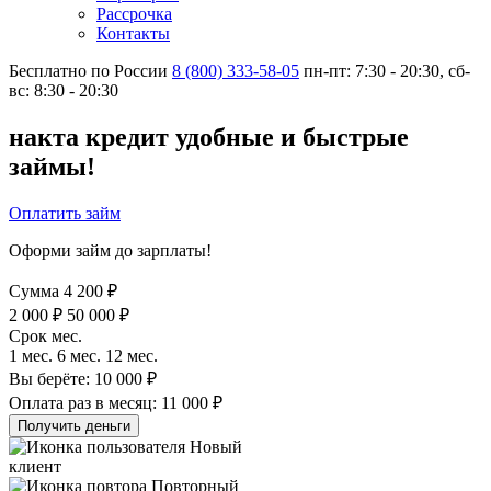
Рассрочка
Контакты
Бесплатно по России
8 (800) 333-58-05
пн-пт: 7:30 - 20:30, сб-
вс: 8:30 - 20:30
накта
кредит
удобные и быстрые
займы!
Оплатить займ
Оформи займ до зарплаты!
Сумма
4 200
₽
2 000
₽
50 000
₽
Срок
мес.
1
мес.
6
мес.
12
мес.
Вы берёте:
10 000
₽
Оплата раз в месяц:
11 000
₽
Получить деньги
Новый
клиент
Повторный