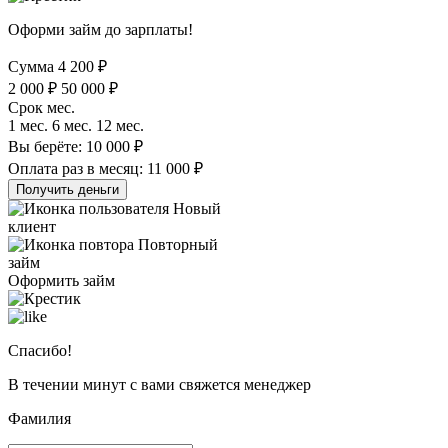
Оформи займ до зарплаты!
Сумма
4 200
₽
2 000
₽
50 000
₽
Срок
мес.
1
мес.
6
мес.
12
мес.
Вы берёте:
10 000
₽
Оплата раз в месяц:
11 000
₽
Получить деньги
Новый
клиент
Повторный
займ
Оформить займ
Спасибо!
В течении минут с вами свяжется менеджер
Фамилия