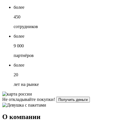
более
450
сотрудников
более
9 000
партнёров
более
20
лет на рынке
Не откладывайте
покупки!
Получить деньги
О компании