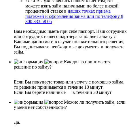
Если Вы уже являлись нашим клиентом, Вы
можете взять займ наличными по более низкой
процентной ставке в
наших точках приема
платежей и оформления займа или по телефону 8
800 333 58 05
Вам необходимо иметь при себе паспорт. Наш сотрудник
или сотрудник нашего партнера заполняет анкету с
Вашими данными и в случае положительного решения,
Вы подписываете необходимые документы и получаете
займ.
Как долго принимается
решение по займу?
Если Вы покупаете товар или услугу с помощью займа,
то решение принимается в течение 10 минут
Если Вы берете наличные — в течении 30 минут
Можно ли получить займ, если
у меня нет собственности?
Да.