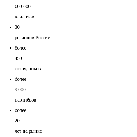
600 000
клиентов
30
регионов России
более
450
сотрудников
более
9 000
партнёров
более
20
лет на рынке