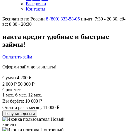
Рассрочка
Контакты
Бесплатно по России
8 (800) 333-58-05
пн-пт: 7:30 - 20:30, сб-
вс: 8:30 - 20:30
накта
кредит
удобные и быстрые
займы!
Оплатить займ
Оформи займ до зарплаты!
Сумма
4 200
₽
2 000
₽
50 000
₽
Срок
мес.
1
мес.
6
мес.
12
мес.
Вы берёте:
10 000
₽
Оплата раз в месяц:
11 000
₽
Получить деньги
Новый
клиент
Повторный